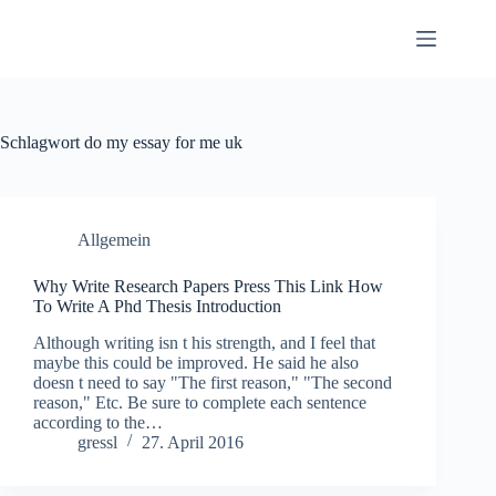
Zum
Inhalt
springen
Schlagwort
do my essay for me uk
Allgemein
Why Write Research Papers Press This Link How
To Write A Phd Thesis Introduction
Although writing isn t his strength, and I feel that
maybe this could be improved. He said he also
doesn t need to say "The first reason," "The second
reason," Etc. Be sure to complete each sentence
according to the…
gressl
27. April 2016