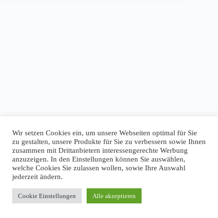
Wir setzen Cookies ein, um unsere Webseiten optimal für Sie
zu gestalten, unsere Produkte für Sie zu verbessern sowie Ihnen
zusammen mit Drittanbietern interessengerechte Werbung
anzuzeigen. In den Einstellungen können Sie auswählen,
welche Cookies Sie zulassen wollen, sowie Ihre Auswahl
jederzeit ändern.
Cookie Einstellungen
Alle akzeptieren
Copyright © 2026 - WordPress Theme von
CreativeThemes