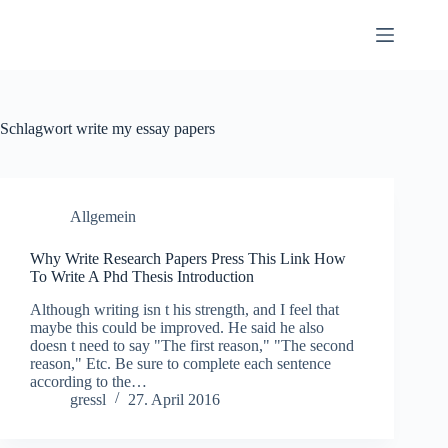
Zum
Inhalt
springen
Schlagwort
write my essay papers
Allgemein
Why Write Research Papers Press This Link How
To Write A Phd Thesis Introduction
Although writing isn t his strength, and I feel that
maybe this could be improved. He said he also
doesn t need to say "The first reason," "The second
reason," Etc. Be sure to complete each sentence
according to the…
gressl
27. April 2016