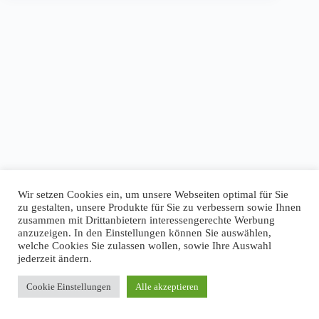
Wir setzen Cookies ein, um unsere Webseiten optimal für Sie
zu gestalten, unsere Produkte für Sie zu verbessern sowie Ihnen
zusammen mit Drittanbietern interessengerechte Werbung
anzuzeigen. In den Einstellungen können Sie auswählen,
welche Cookies Sie zulassen wollen, sowie Ihre Auswahl
jederzeit ändern.
Cookie Einstellungen
Alle akzeptieren
Copyright © 2026 - WordPress Theme von
CreativeThemes