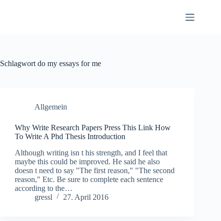
Zum
Inhalt
springen
Schlagwort
do my essays for me
Allgemein
Why Write Research Papers Press This Link How
To Write A Phd Thesis Introduction
Although writing isn t his strength, and I feel that
maybe this could be improved. He said he also
doesn t need to say "The first reason," "The second
reason," Etc. Be sure to complete each sentence
according to the…
gressl
27. April 2016