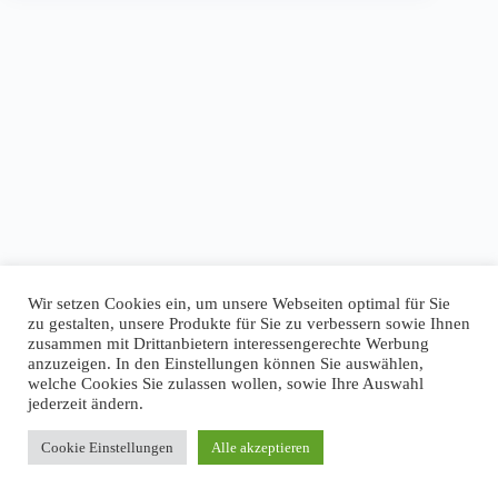
Wir setzen Cookies ein, um unsere Webseiten optimal für Sie
zu gestalten, unsere Produkte für Sie zu verbessern sowie Ihnen
zusammen mit Drittanbietern interessengerechte Werbung
anzuzeigen. In den Einstellungen können Sie auswählen,
welche Cookies Sie zulassen wollen, sowie Ihre Auswahl
jederzeit ändern.
Cookie Einstellungen
Alle akzeptieren
Copyright © 2026 - WordPress Theme von
CreativeThemes